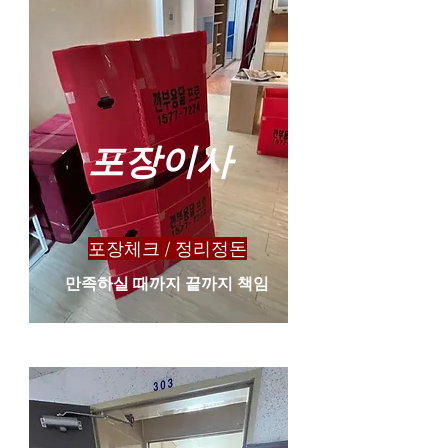
​포장이사
​포장체크 / 정리정돈
​만족하실 때까지 끝까지 책임