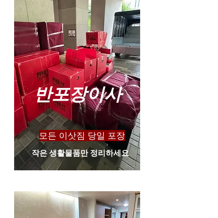
​반포장이사
​모든 이삿짐 당일 포장
​작은 생활물품만 정리하세요